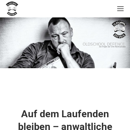
OLDSCHOOL DEFENCE
Ein Projekt der CHS Rechtsanwälte
Auf dem Laufenden
bleiben – anwaltliche