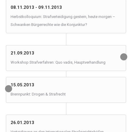
08.11.2013 - 09.11.2013
Herbstkolloquium: Strafverteidigung gestern, heute morgen –
Schwanken Bürgerrechte wie die Konjunktur?
21.09.2013
Workshop Strafverfahren: Quo vadis, Hauptverhandlung
15.05.2013
Brennpunkt: Drogen & Strafrecht
26.01.2013
Verteidigung an den Internationalen Strafgerichtshöfen