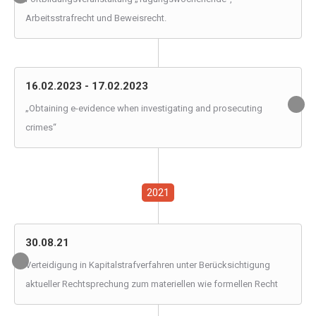
Arbeitsstrafrecht und Beweisrecht.
16.02.2023 - 17.02.2023
„Obtaining e-evidence when investigating and prosecuting
crimes“
2021
30.08.21
Verteidigung in Kapitalstrafverfahren unter Berücksichtigung
aktueller Rechtsprechung zum materiellen wie formellen Recht