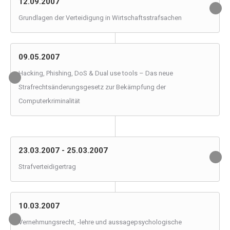
12.09.2007
Grundlagen der Verteidigung in Wirtschaftsstrafsachen
09.05.2007
Hacking, Phishing, DoS & Dual use tools – Das neue
Strafrechtsänderungsgesetz zur Bekämpfung der
Computerkriminalität
23.03.2007 - 25.03.2007
Strafverteidigertrag
10.03.2007
Vernehmungsrecht, -lehre und aussagepsychologische