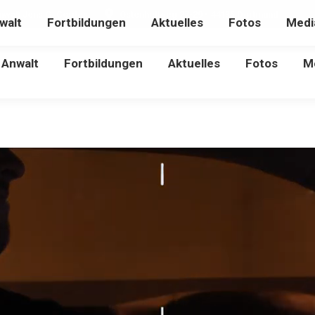
nwalt Jens G. Cordes
Ostenhellweg 27-29 • 44135 Dortmund
walt
Fortbildungen
Aktuelles
Fotos
Medi
Anwalt
Fortbildungen
Aktuelles
Fotos
M