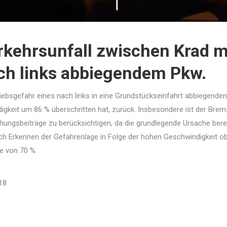
rkehrsunfall zwischen Krad m
ch links abbiegendem Pkw.
iebsgefahr eines nach links in eine Grundstückseinfahrt abbiegenden
igkeit um 86 % überschritten hat, zurück. Insbesondere ist der Brems
gsbeiträge zu berücksichtigen, da die grundlegende Ursache berei
 Erkennen der Gefahrenlage in Folge der hohen Geschwindigkeit objek
he von 70 %.
18