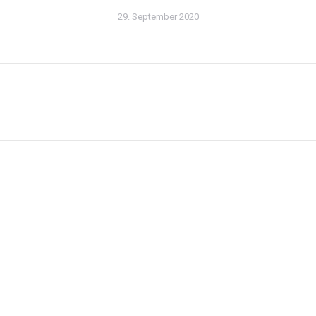
29. September 2020
Nächster
Beitrag: