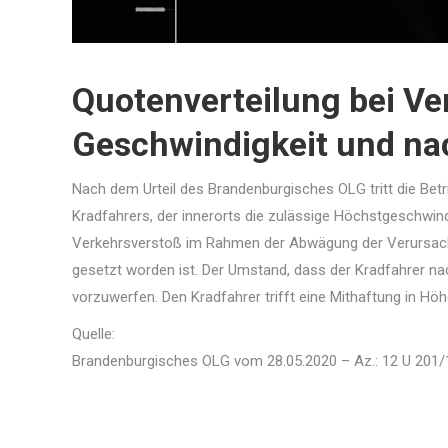
Quotenverteilung bei Ve
Geschwindigkeit und na
Nach dem Urteil des Brandenburgisches OLG tritt die Betr
Kradfahrers, der innerorts die zulässige Höchstgeschwind
Verkehrsverstoß im Rahmen der Abwägung der Verursachun
gesetzt worden ist. Der Umstand, dass der Kradfahrer nach
vorzuwerfen. Den Kradfahrer trifft eine Mithaftung in Hö
Quelle:
Brandenburgisches OLG vom 28.05.2020 – Az.: 12 U 201/