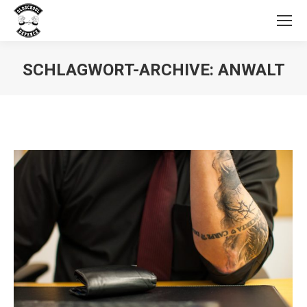
SCHLAGWORT-ARCHIVE:
ANWALT
Sie befinden sich hier: